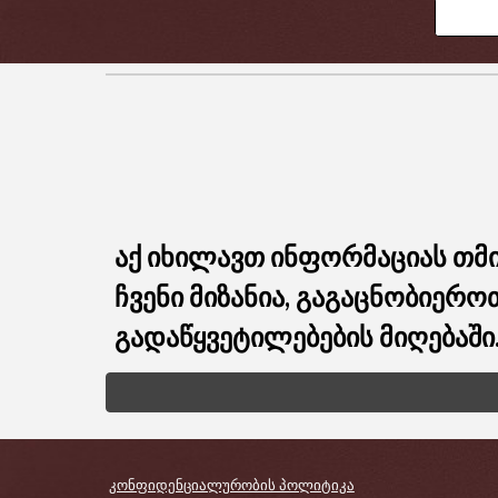
აქ იხილავთ ინფორმაციას თმის
ჩვენი მიზანია, გაგაცნობიერ
გადაწყვეტილებების მიღებაში
კონფიდენციალურობის პოლიტიკა